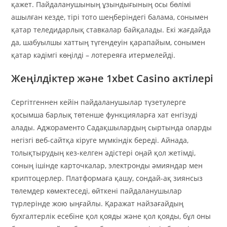
қажет. Пайдаланушының ұзындығының осы бөлімі
ашылған кезде, тірі тото шеңберіндегі балама, сонымен
қатар теледидарлық ставкалар байқалады. Екі жағдайда
да, шабуылшы хаттың түгендеуін қарапайым, сонымен
қатар кәдімгі көңілді – лотереяға итермелейді.
Жеңілдіктер және 1xbet Casino актілері
Сергітгеннен кейін пайдаланушылар түзетулерге
қосымша барлық төтенше функцияларға хат енгізуді
алады. Аджораменто Садақшылардың сыртында оларды
негізгі веб-сайтқа кіруге мүмкіндік береді. Айнада,
толықтырудың кез-келген әдістері оңай қол жетімді,
соның ішінде карточкалар, электронды әмияндар мен
криптоцерлер. Платформаға қашу, сондай-ақ зиянсыз
төлемдер көмектеседі, өйткені пайдаланушылар
түрлерінде жою ыңғайлы. Қаражат найзағайдың
бухгалтерлік есебіне қол қояды және қол қояды, бұл оны