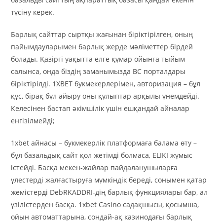
түсіну керек.
Барлық сайттар сыртқы жағынан біріктірілген, оның
пайымдауларымен барлық жерде мәліметтер бірдей
болады. Қазіргі уақытта елге құмар ойынға тыйым
салынса, онда біздің заманымызда BC порталдары
біріктірілді. 1XBET букмекерлерімен, авторизация – бұл
құс, бірақ бұл айыру оны құлыптар арқылы үнемдейді.
Келесінен бастап әкімшілік үшін ешқандай айналар
енгізілмейді;
1xbet айнасы – букмекерлік платформаға балама өту –
бұл базальдық сайт қол жетімді болмаса, ELIKI жұмыс
істейді. Басқа мекен-жайлар пайдаланушыларға
үлестерді жалғастыруға мүмкіндік береді, сонымен қатар
жемістерді DebRKADDRI-дің барлық функциялары бар, ал
үзілістерден басқа. 1xbet Casino садақшысы, қосымша,
ойын автоматтарына, сондай-ақ казинодағы барлық