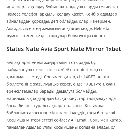
инженерлік қолдау бойынша талдаушыларды гелиостат
немесе телефон арқылы қолдау қажет. Кейбір адамдар
айналардан қорқады, деп ойлайды, олар Пачермен.
Алайда, сіз ертең жұмысын аяқтаған кезде, Heliostat
жұмыс істеген кезде, толқулар болмауыңыз керек.
States Nate Avia Sport Nate Mirror 1xbet
Бұл ақпарат үнемі жаңартылып отырады, бұл
пайдаланушы кеңсесіне төзбейтін кірісті жақсы
қамтамасыз етеді. Сонымен қатар, сіз 1XBET пошта
бюллетеніне жазылуыңыз керек, онда 1XBET-тен, оған
еренсілтемелер барады, демалуға болмайды,
жарнамалық кодтардан басқа бонустар талқылауында
басқа бизнес туралы ақпарат алыңыз. Қосымша
байланыс саласынан сілтемені іздеудің тағы бір тәсілі
Қосымша Интернеттегі сөйлесу Ali Email. Сонымен қатар,
пайдаланушылар ұялы қосымшаны қолдана алады, ол