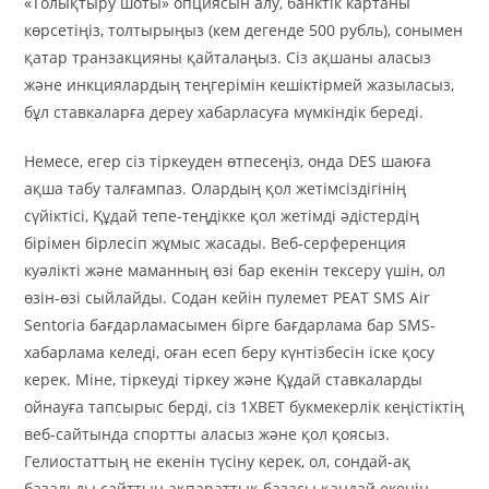
«Толықтыру шоты» опциясын алу, банктік картаны
көрсетіңіз, толтырыңыз (кем дегенде 500 рубль), сонымен
қатар транзакцияны қайталаңыз. Сіз ақшаны аласыз
және инкциялардың теңгерімін кешіктірмей жазыласыз,
бұл ставкаларға дереу хабарласуға мүмкіндік береді.
Немесе, егер сіз тіркеуден өтпесеңіз, онда DES шаюға
ақша табу талғампаз. Олардың қол жетімсіздігінің
сүйіктісі, Құдай тепе-теңдікке қол жетімді әдістердің
бірімен бірлесіп жұмыс жасады. Веб-серференция
куәлікті және маманның өзі бар екенін тексеру үшін, ол
өзін-өзі сыйлайды. Содан кейін пулемет PEAT SMS Air
Sentoria бағдарламасымен бірге бағдарлама бар SMS-
хабарлама келеді, оған есеп беру күнтізбесін іске қосу
керек. Міне, тіркеуді тіркеу және Құдай ставкаларды
ойнауға тапсырыс берді, сіз 1XBET букмекерлік кеңістіктің
веб-сайтында спортты аласыз және қол қоясыз.
Гелиостаттың не екенін түсіну керек, ол, сондай-ақ
базальды сайттың ақпараттық базасы қандай екенін