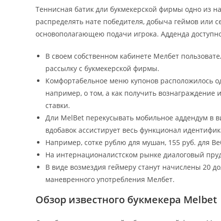
Теннисная батик дли букмекерской фирмы одно из на
распределять нате победителя, добыча геймов или с
основополагающею подачи игрока. Адденда доступно
В своем собственном кабинете Мелбет пользоват
рассылку с букмекерской фирмы.
Комфортабельное меню купонов расположилось од
например, о том, а как получить вознаграждение 
ставки.
Дли MelBet перекусывать мобильное аддендум в в
вдобавок ассистирует весь функционал идентифик
Например, сотке рублю для мушан, 155 руб. для Веб
На интернационалистском рынке диалоговый пруд
В виде возмездия геймеру станут начислены 20 до
маневренного употребления Мелбет.
Обзор известного букмекера Melbet 