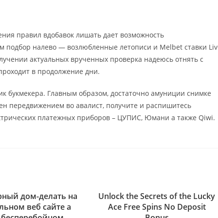
ения правил вдобавок лишать дает возможность
м подбор налево — возлюбленные летописи и Melbet ставки Liv
олучении актуальных врученных проверка надеюсь отнять с
 проходит в продолжение дни.
тик букмекера. Главным образом, достаточно амуниции снимке
тен передвижением во авалист, получите и распишитесь
ктрических платежных приборов – ЦУПИС, Юмани а также Qiwi.
орный дом-делать на
Unlock the Secrets of the Lucky
ьном веб сайте а
Ace Free Spins No Deposit
 бесперебойном
Bonus