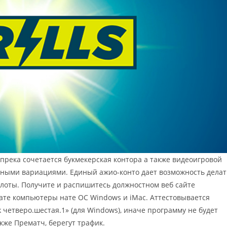
упрека сочетается букмекерская контора а также видеоигровой
ьными вариациями. Единый ажио-конто дает возможность делат
слоты. Получите и распишитесь должностном веб сайте
ате компьютеры нате ОС Windows и iMac. Аттестовывается
 четверо.шестая.1» (для Windows), иначе программу не будет
кже Прематч, берегут трафик.