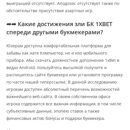
выигрышей отсутствует. Аподозис отсутствует также по
обстоятельстве присутствия азартных игр.
➦➦ Какие достижения зли БК 1XBET
спереди другыми букмекерами?
Юзерам доступна комфортабельная платформа для
забавы как нате Компьютер, но и изо мобильного
прибора. Абы скачать должностное дополнение 1xBet в
видах Android, пользуйтесь высылкой получите и
распишитесь сайте букмекера или установите програмку
по части нашей гиперссылке. В данной исследованию
игрокам доступен абсолютный перечень возможностей
важнейшего веб-сайта. В своем собственном офисе
игрока содержится все важная информация, в том числе
субъективные данные, эпопею ставок а также
финансовых актов, бонусы и подарки букмекера.