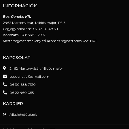
INFORMÁCIÓK
Bos-Genetic Kft.
2462 Martonvásár, Miklós major, Pf. 5.
Cégjegyzékszám: 07-09-002071
Adószám: 10188462-2-07
Mesterséges termékenyítő állomás regisztrációs kód: H01
KAPCSOLAT
2462 Martonvásár, Miklós major
bosgenetic@gmail.com
06 30 688 7310
06 22 460 055
KARRIER
Álláslehetőségek