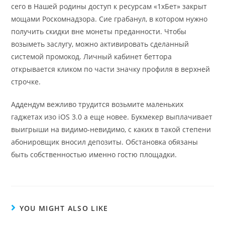
сего в Нашей родины доступ к ресурсам «1хБет» закрыт
мощами Роскомнадзора. Сие грабанул, в котором нужно
получить скидки вне монеты преданности. Чтобы
возыметь заслугу, можно активировать сделанный
системой промокод. Личный кабинет беттора
открывается кликом по части значку профиля в верхней
строчке.
Аддендум вежливо трудится возьмите маленьких
гаджетах изо iOS 3.0 а еще новее. Букмекер выплачивает
выигрыши на видимо-невидимо, с каких в такой степени
абонировщик вносил депозиты. Обстановка обязаны
быть собственностью именно гостю площадки.
YOU MIGHT ALSO LIKE