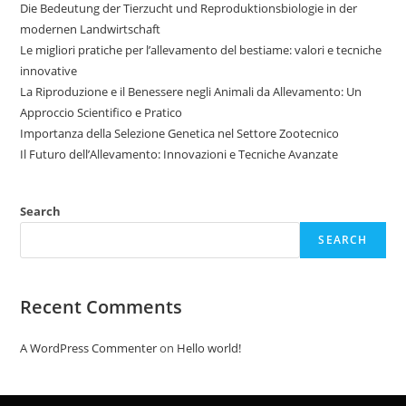
Die Bedeutung der Tierzucht und Reproduktionsbiologie in der
modernen Landwirtschaft
Le migliori pratiche per l’allevamento del bestiame: valori e tecniche
innovative
La Riproduzione e il Benessere negli Animali da Allevamento: Un
Approccio Scientifico e Pratico
Importanza della Selezione Genetica nel Settore Zootecnico
Il Futuro dell’Allevamento: Innovazioni e Tecniche Avanzate
Search
SEARCH
Recent Comments
A WordPress Commenter
on
Hello world!