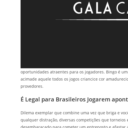
oportunidades atraentes para os jogadores. Bingo é 
acimade aquele todos os jogos criancice cor amadurecid
provedores.
É Legal para Brasileiros Jogarem apon
Dilema exemplar que combine uma vez que briga e você
qualquer distração, diversas competições que torneios e
desembaraçado para cometer um entreposto e afastar a