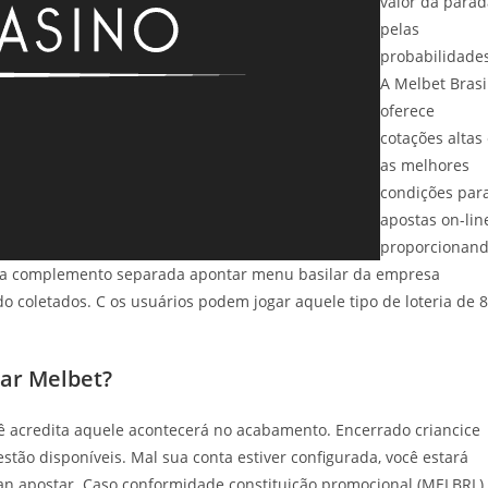
valor da parad
pelas
probabilidades
A Melbet Brasi
oferece
cotações altas
as melhores
condições par
apostas on-lin
proporcionan
uma complemento separada apontar menu basilar da empresa
o coletados. C os usuários podem jogar aquele tipo de loteria de 8
tar Melbet?
 acredita aquele acontecerá no acabamento. Encerrado criancice
stão disponíveis. Mal sua conta estiver configurada, você estará
n apostar. Caso conformidade constituição promocional (MELBRL)