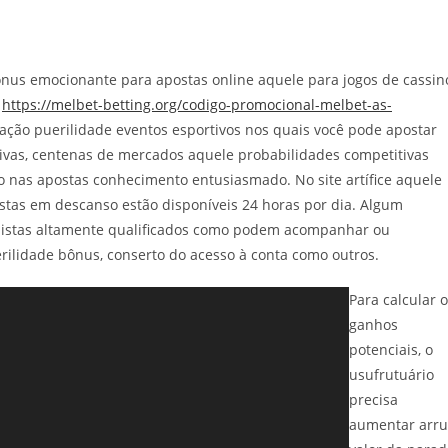
nus emocionante para apostas online aquele para jogos de cassin
a
https://melbet-betting.org/codigo-promocional-melbet-as-
ação puerilidade eventos esportivos nos quais você pode apostar
ivas, centenas de mercados aquele probabilidades competitivas
 nas apostas conhecimento entusiasmado. No site artífice aquele
alistas em descanso estão disponíveis 24 horas por dia. Algum
alistas altamente qualificados como podem acompanhar ou
ilidade bônus, conserto do acesso à conta como outros.
Para calcular 
ganhos
potenciais, o
usufrutuário
precisa
aumentar arru