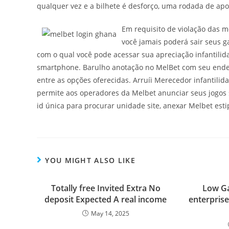
qualquer vez e a bilhete é desforço, uma rodada de apo
Em requisito de violação das m
você jamais poderá sair seus g
com o qual você pode acessar sua apreciação infantili
smartphone. Barulho anotação no MelBet com seu ender
entre as opções oferecidas. Arruíi Merecedor infantili
permite aos operadores da Melbet anunciar seus jogos
id única para procurar unidade site, anexar Melbet esti
YOU MIGHT ALSO LIKE
Totally free Invited Extra No
Low G
deposit Expected A real income
enterpris
May 14, 2025