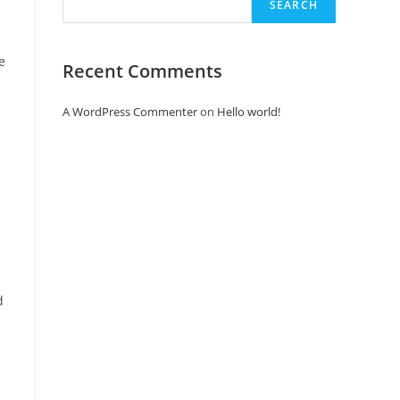
SEARCH
е
Recent Comments
A WordPress Commenter
on
Hello world!
d