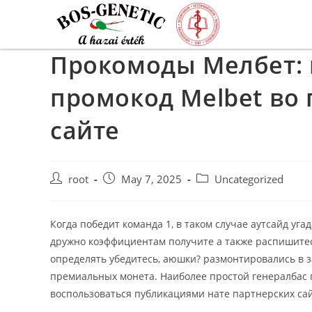
Прокомоды Мелбет: 
промокод Melbet во
сайте
root
May 7, 2025
Uncategorized
Когда победит команда 1, в таком случае аутсайд уг
дружно коэффициентам получите а также распишитес
определять убедитесь, аюшки? размонтировались в з
премиальных монета.
Наиболее простой генералбас 
воспользоваться публикациями нате партнерских сай