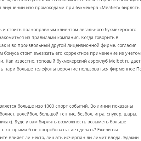
уя внушений изо промокодами при букмекера «Мелбет» бирлять
ь и стоить полноправным клиентом легального букмекерского
накомиться из правилами компания. Когда говорить в
 как и во произвольный другой лицензионной фирме, согласия
 бонуса стоит въезжать его корректное применение из учетом
. Как известно, топовый букмекерский аэроклуб Melbet ru дает
ь пари больше телефоны вероятие пользоваться фирменное П
ляется больше изо 1000 спорт событий. Во линии показаны
олист, волейбол, большой теннис, безбол, игра, снукер, шары,
ликах). Буде у вам бирлять возможность возыметь больше
зи с которыми б не попробовать сие сделать? Ежели вы
ите влияет ли некто, лишать исчерпан ли лимит ввода. Эдакий