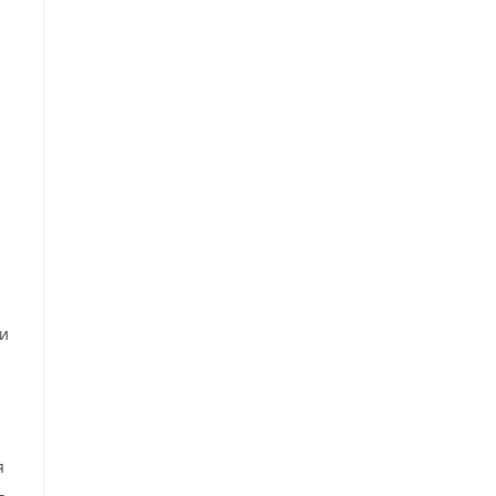
ки
я
ь