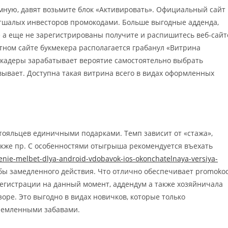
ную, давят возьмите блок «Активировать». Официальный сайт
етшалых инвесторов промокодами. Больше выгодные адденда,
е а еще не зарегистрированы получите и распишитесь веб-сайт
тном сайте букмекера располагается грабанул «Витрина
ркадеры зарабатывает вероятие самостоятельно выбрать
ывает. Доступна такая витрина всего в видах оформленных
ояльцев единичными подарками. Темп зависит от «стажа»,
акже пр. С особенностями отыгрыша рекомендуется въехать
nie-melbet-dlya-android-vdobavok-ios-okonchatelnaya-versiya-
ы замедленного действия. Что отлично обеспечивает promoko
регистрации на данный момент, аддендум а также хозяйничала
оре. Это выгодно в видах новичков, которые только
ремленными забавами.