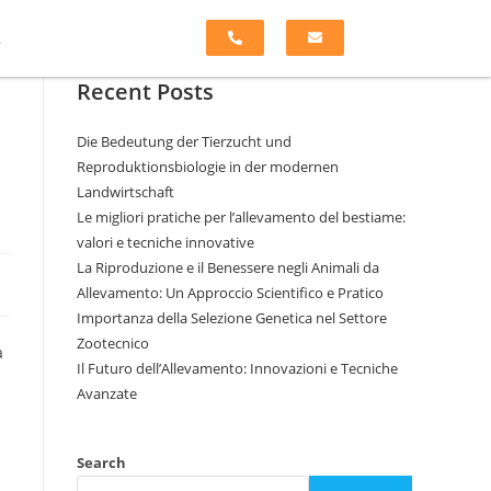
k
Recent Posts
Die Bedeutung der Tierzucht und
Reproduktionsbiologie in der modernen
Landwirtschaft
Le migliori pratiche per l’allevamento del bestiame:
valori e tecniche innovative
La Riproduzione e il Benessere negli Animali da
Allevamento: Un Approccio Scientifico e Pratico
Importanza della Selezione Genetica nel Settore
Zootecnico
а
Il Futuro dell’Allevamento: Innovazioni e Tecniche
Avanzate
Search