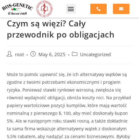
Czym są więzi? Cały
przewodnik po obligacjach
root
May 6, 2025
Uncategorized
Może to pomóc upewnić się, że ich alternatywy wątków są
zgodne z twoimi potrzebami ekonomicznymi i progiem
ryzyka. Ponieważ stawki rynkowe wzrosną, zwiększa się
również wydajność obligacji, obniża koszty nici. Na przykład
papiery wartościowe pozycji kumplów, które mają wartość
nominalną z pierwszego $, 100, aby mieć doskonały kupon
5%. Ale w następnym roku stawki rosną, a także dokładnie
ta sama firma wskazuje alternatywny wątek z doskonałym
5,5% rabatem, aby nadążyć za cenami biznesowymi.
Byłoby