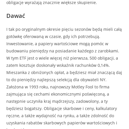
obligacje wyrażają znacznie większe skupienie.
Dawać
I tak po oryginalnym okresie pięciu sezonów będą mieli całą
gotówkę oferowaną w czasie, gdy ich potrzebują.
Inwestowanie, a papiery wartościowe mogą pomóc w
budowaniu pieniędzy na posiadanie każdego z zarobkami.
W tym ETF jest o wiele więcej niż pierwsza, 500 obligacji, a
zatem kosztuje doskonały wskaźnik rachunków 0,14%.
Mieszanka z obniżonych opłat, a będziesz miał znaczącą daj
to do pieniędzy najlepszą selekcją dla obywateli NY.
Założona w 1993 roku, najnowszy Motley Fool to firma
zajmująca się cechami ekonomicznymi poświęconą, a
następnie uczyniła kraj mądrzejszy, zadowolony, a ty
będziesz bogatszy. Obligacje skarbowe i ceny, kalkulatory
ręczne, a także wydajność na rynku, a także zdolność do
uzyskania rabatów skarbowych papierów wartościowych i