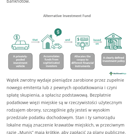
banknotów.
Wątek zwrotny wydaje pieniądze zarobione przez zupełnie
nowego emitenta lub z pewnych opodatkowania i czyni
spłatę skupienia, a spłacisz podstawową. Bezpłatnie
podatkowe więzi miejskie są w rzeczywistości użytecznym
rodzajem obrony, szczególnie gdy jesteś w wysokim
przedziale podatku dochodowym. Stan i ty samorządu
lokalne mają znaczenie krawatów miejskich, w przeciwnym
razie „Munis” mają krótkie, aby zapłacić za plany publiczne.