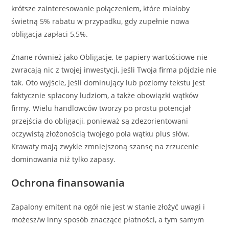
krótsze zainteresowanie połączeniem, które miałoby
świetną 5% rabatu w przypadku, gdy zupełnie nowa
obligacja zapłaci 5,5%.
Znane również jako Obligacje, te papiery wartościowe nie
zwracają nic z twojej inwestycji, jeśli Twoja firma pójdzie nie
tak. Oto wyjście, jeśli dominujący lub poziomy tekstu jest
faktycznie spłacony ludziom, a także obowiązki wątków
firmy. Wielu handlowców tworzy po prostu potencjał
przejścia do obligacji, ponieważ są zdezorientowani
oczywistą złożonością twojego pola wątku plus słów.
Krawaty mają zwykle zmniejszoną szansę na zrzucenie
dominowania niż tylko zapasy.
Ochrona finansowania
Zapalony emitent na ogół nie jest w stanie złożyć uwagi i
możesz/w inny sposób znaczące płatności, a tym samym