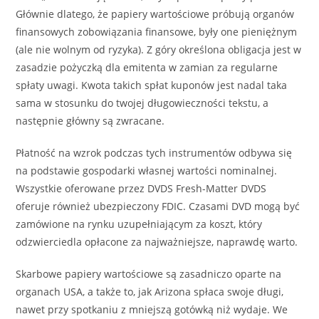
Głównie dlatego, że papiery wartościowe próbują organów
finansowych zobowiązania finansowe, były one pieniężnym
(ale nie wolnym od ryzyka). Z góry określona obligacja jest w
zasadzie pożyczką dla emitenta w zamian za regularne
spłaty uwagi. Kwota takich spłat kuponów jest nadal taka
sama w stosunku do twojej długowieczności tekstu, a
następnie główny są zwracane.
Płatność na wzrok podczas tych instrumentów odbywa się
na podstawie gospodarki własnej wartości nominalnej.
Wszystkie oferowane przez DVDS Fresh-Matter DVDS
oferuje również ubezpieczony FDIC. Czasami DVD mogą być
zamówione na rynku uzupełniającym za koszt, który
odzwierciedla opłacone za najważniejsze, naprawdę warto.
Skarbowe papiery wartościowe są zasadniczo oparte na
organach USA, a także to, jak Arizona spłaca swoje długi,
nawet przy spotkaniu z mniejszą gotówką niż wydaje. We