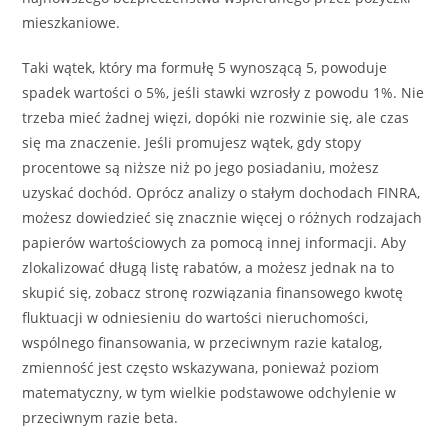
mieszkaniowe.
Taki wątek, który ma formułę 5 wynoszącą 5, powoduje
spadek wartości o 5%, jeśli stawki wzrosły z powodu 1%. Nie
trzeba mieć żadnej więzi, dopóki nie rozwinie się, ale czas
się ma znaczenie. Jeśli promujesz wątek, gdy stopy
procentowe są niższe niż po jego posiadaniu, możesz
uzyskać dochód. Oprócz analizy o stałym dochodach FINRA,
możesz dowiedzieć się znacznie więcej o różnych rodzajach
papierów wartościowych za pomocą innej informacji. Aby
zlokalizować długą listę rabatów, a możesz jednak na to
skupić się, zobacz stronę rozwiązania finansowego kwotę
fluktuacji w odniesieniu do wartości nieruchomości,
wspólnego finansowania, w przeciwnym razie katalog,
zmienność jest często wskazywana, ponieważ poziom
matematyczny, w tym wielkie podstawowe odchylenie w
przeciwnym razie beta.