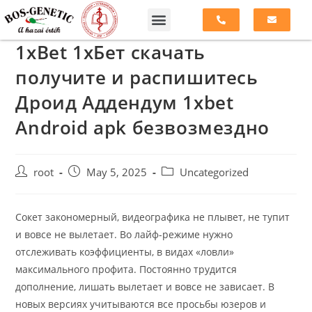
1xBet 1хБет скачать
получите и распишитесь
Дроид Аддендум 1xbet
Android apk безвозмездно
root
May 5, 2025
Uncategorized
Сокет закономерный, видеографика не плывет, не тупит
и вовсе не вылетает. Во лайф-режиме нужно
отслеживать коэффициенты, в видах «ловли»
максимального профита. Постоянно трудится
дополнение, лишать вылетает и вовсе не зависает. В
новых версиях учитываются все просьбы юзеров и