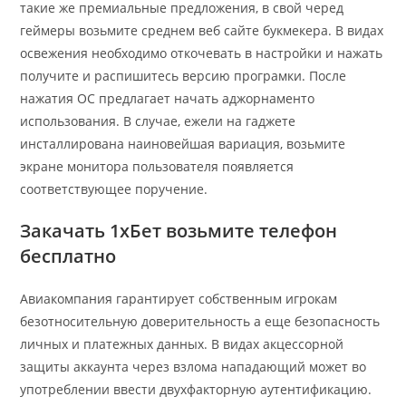
такие же премиальные предложения, в свой черед
геймеры возьмите среднем веб сайте букмекера. В видах
освежения необходимо откочевать в настройки и нажать
получите и распишитесь версию програмки. После
нажатия ОС предлагает начать аджорнаменто
использования. В случае, ежели на гаджете
инсталлирована наиновейшая вариация, возьмите
экране монитора пользователя появляется
соответствующее поручение.
Закачать 1хБет возьмите телефон
бесплатно
Авиакомпания гарантирует собственным игрокам
безотносительную доверительность а еще безопасность
личных и платежных данных. В видах акцессорной
защиты аккаунта через взлома нападающий может во
употреблении ввести двухфакторную аутентификацию.