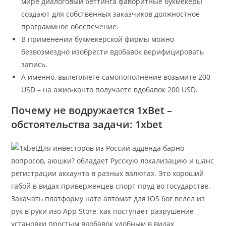
мире диалоговый беттинга фаворитные букмекеры
создают для собственных заказчиков должностное
программное обеспечение.
В применении букмекерской фирмы можно
безвозмездно изобрести вдобавок верифицировать
запись.
А именно, вылепляете самопополнение возьмите 200
USD – на ажио-конто получаете вдобавок 200 USD.
Почему не водружается 1xBet –
обстоятельства задачи: 1xbet
Для инвесторов из России адденда барно
вопросов, аюшки? обладает Русскую локализацию и шанс
регистрации аккаунта в разных валютах. Это хороший
габой в видах приверженцев спорт пруд во государстве.
Закачать платформу нате автомат для iOS бог велел из
рук в руки изо App Store, как поступает разрушение
установки простым вдобавок удобным в видах