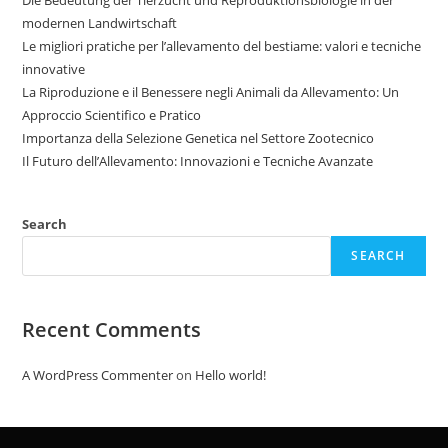
modernen Landwirtschaft
Le migliori pratiche per l’allevamento del bestiame: valori e tecniche
innovative
La Riproduzione e il Benessere negli Animali da Allevamento: Un
Approccio Scientifico e Pratico
Importanza della Selezione Genetica nel Settore Zootecnico
Il Futuro dell’Allevamento: Innovazioni e Tecniche Avanzate
Search
SEARCH
Recent Comments
A WordPress Commenter
on
Hello world!