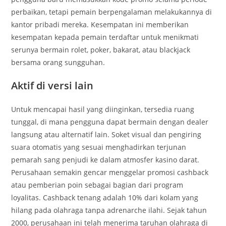
perbaikan, tetapi pemain berpengalaman melakukannya di
kantor pribadi mereka. Kesempatan ini memberikan
kesempatan kepada pemain terdaftar untuk menikmati
serunya bermain rolet, poker, bakarat, atau blackjack
bersama orang sungguhan.
Aktif di versi lain
Untuk mencapai hasil yang diinginkan, tersedia ruang
tunggal, di mana pengguna dapat bermain dengan dealer
langsung atau alternatif lain. Soket visual dan pengiring
suara otomatis yang sesuai menghadirkan terjunan
pemarah sang penjudi ke dalam atmosfer kasino darat.
Perusahaan semakin gencar menggelar promosi cashback
atau pemberian poin sebagai bagian dari program
loyalitas. Cashback tenang adalah 10% dari kolam yang
hilang pada olahraga tanpa adrenarche ilahi. Sejak tahun
2000, perusahaan ini telah menerima taruhan olahraga di