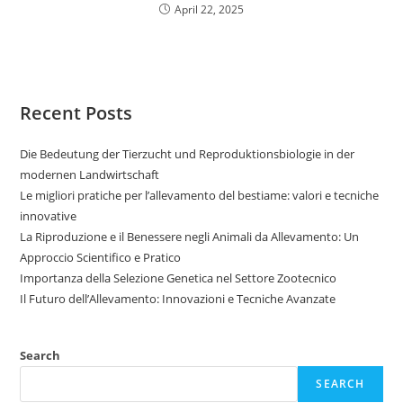
April 22, 2025
Recent Posts
Die Bedeutung der Tierzucht und Reproduktionsbiologie in der
modernen Landwirtschaft
Le migliori pratiche per l’allevamento del bestiame: valori e tecniche
innovative
La Riproduzione e il Benessere negli Animali da Allevamento: Un
Approccio Scientifico e Pratico
Importanza della Selezione Genetica nel Settore Zootecnico
Il Futuro dell’Allevamento: Innovazioni e Tecniche Avanzate
Search
SEARCH