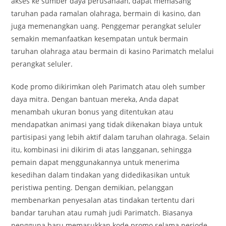
akses ke sumber daya perusahaan, dapat memasang
taruhan pada ramalan olahraga, bermain di kasino, dan
juga memenangkan uang. Penggemar perangkat seluler
semakin memanfaatkan kesempatan untuk bermain
taruhan olahraga atau bermain di kasino Parimatch melalui
perangkat seluler.
Kode promo dikirimkan oleh Parimatch atau oleh sumber
daya mitra. Dengan bantuan mereka, Anda dapat
menambah ukuran bonus yang ditentukan atau
mendapatkan animasi yang tidak dikenakan biaya untuk
partisipasi yang lebih aktif dalam taruhan olahraga. Selain
itu, kombinasi ini dikirim di atas langganan, sehingga
pemain dapat menggunakannya untuk menerima
kesedihan dalam tindakan yang didedikasikan untuk
peristiwa penting. Dengan demikian, pelanggan
membenarkan penyesalan atas tindakan tertentu dari
bandar taruhan atau rumah judi Parimatch. Biasanya
pengguna baru memasukkan kode promo selama periode