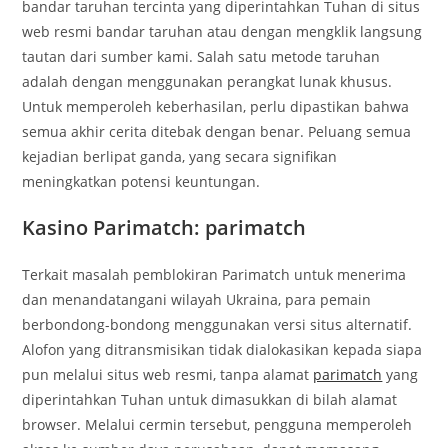
bandar taruhan tercinta yang diperintahkan Tuhan di situs
web resmi bandar taruhan atau dengan mengklik langsung
tautan dari sumber kami. Salah satu metode taruhan
adalah dengan menggunakan perangkat lunak khusus.
Untuk memperoleh keberhasilan, perlu dipastikan bahwa
semua akhir cerita ditebak dengan benar.
Peluang semua
kejadian berlipat ganda, yang secara signifikan
meningkatkan potensi keuntungan.
Kasino Parimatch: parimatch
Terkait masalah pemblokiran Parimatch untuk menerima
dan menandatangani wilayah Ukraina, para pemain
berbondong-bondong menggunakan versi situs alternatif.
Alofon yang ditransmisikan tidak dialokasikan kepada siapa
pun melalui situs web resmi, tanpa alamat
parimatch
yang
diperintahkan Tuhan untuk dimasukkan di bilah alamat
browser. Melalui cermin tersebut, pengguna memperoleh