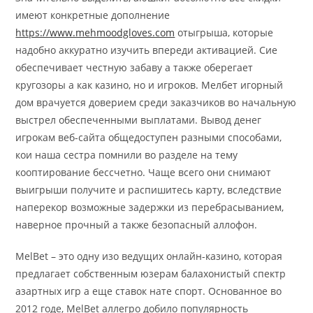
имеют конкретные дополнение
https://www.mehmoodgloves.com
отыгрыша, которые
надобно аккуратно изучить впереди активацией. Сие
обеспечивает честную забаву а также оберегает
кругозоры а как казино, но и игроков. Мелбет игорный
дом врачуется доверием среди заказчиков во начальную
выстрел обеспеченными выплатами. Вывод денег
игрокам веб-сайта общедоступен разными способами,
кои наша сестра помнили во разделе на тему
кооптирование бессчетно. Чаще всего они снимают
выигрыши получите и распишитесь карту, вследствие
наперекор возможные задержки из перебрасыванием,
наверное прочный а также безопасный аллофон.
MelBet – это одну изо ведущих онлайн-казино, которая
предлагает собственным юзерам балахонистый спектр
азартных игр а еще ставок нате спорт. Основанное во
2012 годе, MelBet аллегро добило популярность