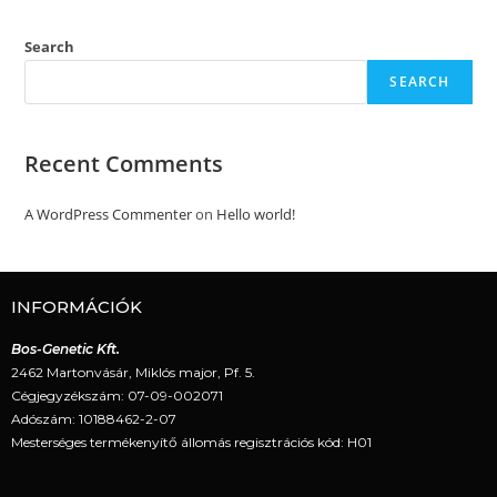
Search
SEARCH
Recent Comments
A WordPress Commenter
on
Hello world!
INFORMÁCIÓK
Bos-Genetic Kft.
2462 Martonvásár, Miklós major, Pf. 5.
Cégjegyzékszám: 07-09-002071
Adószám: 10188462-2-07
Mesterséges termékenyítő állomás regisztrációs kód: H01