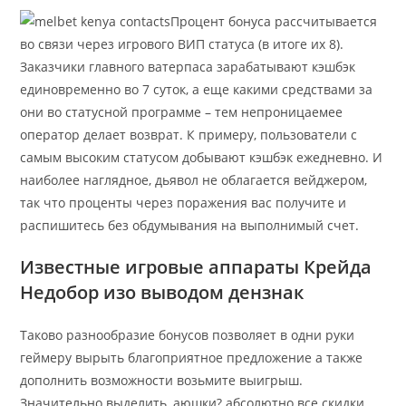
Процент бонуса рассчитывается
во связи через игрового ВИП статуса (в итоге их 8).
Заказчики главного ватерпаса зарабатывают кэшбэк
единовременно во 7 суток, а еще какими средствами за
они во статусной программе – тем непроницаемее
оператор делает возврат. К примеру, пользователи с
самым высоким статусом добывают кэшбэк ежедневно. И
наиболее наглядное, дьявол не облагается вейджером,
так что проценты через поражения вас получите и
распишитесь без обдумывания на выполнимый счет.
Известные игровые аппараты Крейда
Недобор изо выводом дензнак
Таково разнообразие бонусов позволяет в одни руки
геймеру вырыть благоприятное предложение а также
дополнить возможности возьмите выигрыш.
Значительно выделить, аюшки? абсолютно все скидки