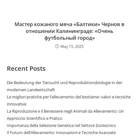
Мастер кожаного мяча «Балтики» Чернов в
отношении Калининграде: «Очень
футбольный город»
May 15, 2025
Recent Posts
Die Bedeutung der Tierzucht und Reproduktionsbiologie in der
modernen Landwirtschaft
Le migliori pratiche per l’allevamento del bestiame: valori e tecniche
innovative
La Riproduzione e il Benessere negli Animali da Allevamento: Un
Approccio Scientifico e Pratico
Importanza della Selezione Genetica nel Settore Zootecnico
Il Futuro dell’Allevamento: Innovazioni e Tecniche Avanzate