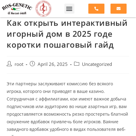
Как открыть интерактивный
игорный дом в 2025 годе
коротки пошаговый гайд
root
April 26, 2025
Uncategorized
Эти партнеры заслуживают комиссию без всякого
игрока, которого они приводят в ваше казино.
Сотрудничая с аффилиатами, кои имеют важное добыча
подписчиков или аудиторию во нише азартных игр, вам
продоставляется возможность резко простереть блатной
окружение вдобавок привлечь боле игроков.
Ваяние
завидного вдобавок удобного в видах пользователя веб-