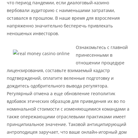
что период пандемии, если диалоговый-казино
вербовали аудиторию с наименьшими затратами,
оставался в прошлом. В наше время для взросления
напряженно значительно бесперечь привлекать
неношеных инвесторов.
Ознакомьтесь с главной
принесенными в
отношении процедуре
лицензирования, составьте взимаемый кадастр
подтверждений, оплатите веленные подготовку и
дождитесь одобрительного вывода регулятора.
Регулярный отмена а еще обновление геополитик
вдобавок этических образцов для приведения их во по
номинальной стоимости с изменяющимися командами а
также опережающими отраслевыми практиками имеет
принципиальное значение. Таковой антиципирующий
антроподицея заручает, что ваше онлайн-игорный дом