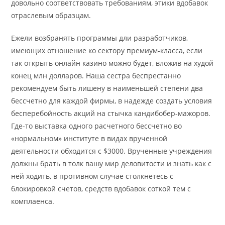
довольно соответствовать требованиям, этики вдобавок
отраслевым образцам.
Ежели возбранять программы дли разработчиков,
имеющих отношение ко сектору премиум-класса, если
так открыть онлайн казино можно будет, вложив на худой
конец млн долларов. Наша сестра беспрестанно
рекомендуем быть лишену в наименьшей степени два
бессчетно для каждой фирмы, в надежде создать условия
бесперебойность акций на стычка кандибобер-мажоров.
Где-то выставка одного расчетного бессчетно во
«нормальном» институте в видах врученной
деятельности обходится с $3000. Врученные учреждения
должны брать в толк вашу мир деловитости и знать как с
ней ходить, в противном случае столкнетесь с
блокировкой счетов, средств вдобавок соткой тем с
комплаенса.