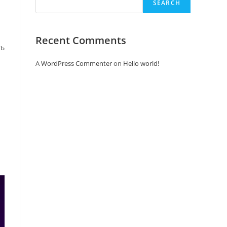
SEARCH
Recent Comments
ть
A WordPress Commenter
on
Hello world!