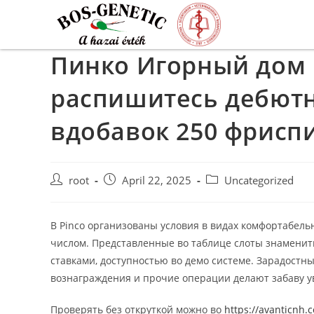
Пинко Игорный дом 
распишитесь дебют
вдобавок 250 фрисп
root
April 22, 2025
Uncategorized
В Pinco организованы условия в видах комфортабель
числом. Представленные во таблице слоты знамени
ставками, доступностью во демо системе.
Зарадостны
вознаграждения и прочие операции делают забаву у
Проверять без откруткой можно во
https://avanticnh.