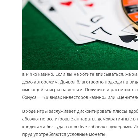
в Pinko казино. Если вы не хотите вписываться, же 
демо авторежим. Дьявол благотворно подходит в вид
имеющейся игры на деньги. Получите и распишитес
бонуса — «В видах инвесторов казино» или «Ценителе
В ходе игры заслуживает дисконтировать плюсы вдоб
абсолютно все игровые аппараты, демократичные в 
кредитами без- удастся во live-забавах с дилерами. 
пруд употребляются условные монеты.