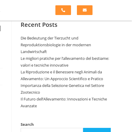
k
и
Recent Posts
Die Bedeutung der Tierzucht und
Reproduktionsbiologie in der modernen
Landwirtschaft
Le migliori pratiche per l’allevamento del bestiame:
valori e tecniche innovative
La Riproduzione e il Benessere negli Animali da
Allevamento: Un Approccio Scientifico e Pratico
Importanza della Selezione Genetica nel Settore
Zootecnico
Il Futuro dell’Allevamento: Innovazioni e Tecniche
Avanzate
Search