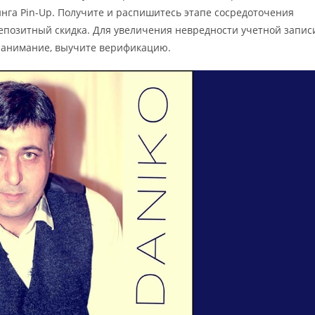
инга Pin-Up. Получите и распишитесь этапе сосредоточения
депозитный скидка. Для увеличения невредности учетной запис
 нанимание, выучите верификацию.