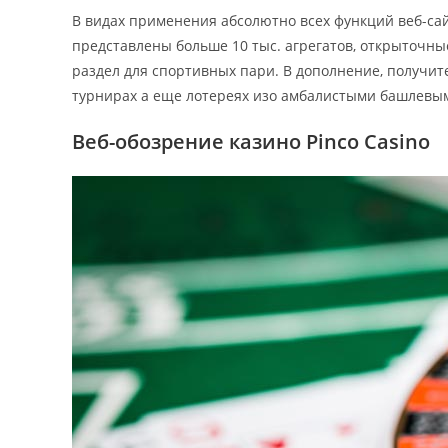
В видах применения абсолютно всех функций веб-са
представлены больше 10 тыс. агрегатов, открыточны
раздел для спортивных пари. В дополнение, получит
турнирах а еще лотереях изо амбалистыми башлевы
Веб-обозрение казино Pinco Casino