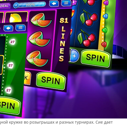
дной кружке во розыгрышах и разных турнирах. Сие дает