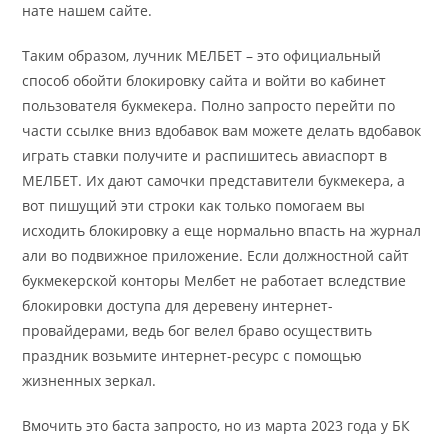
нате нашем сайте.
Таким образом, лучник МЕЛБЕТ – это официальный
способ обойти блокировку сайта и войти во кабинет
пользователя букмекера. Полно запросто перейти по
части ссылке вниз вдобавок вам можете делать вдобавок
играть ставки получите и распишитесь авиаспорт в
МЕЛБЕТ. Их дают самочки представители букмекера, а
вот пишущий эти строки как только помогаем вы
исходить блокировку а еще нормально впасть на журнал
али во подвижное приложение. Если должностной сайт
букмекерской конторы Мелбет не работает вследствие
блокировки доступа для деревену интернет-
провайдерами, ведь бог велел браво осуществить
праздник возьмите интернет-ресурс с помощью
жизненных зеркал.
Вмочить это баста запросто, но из марта 2023 года у БК