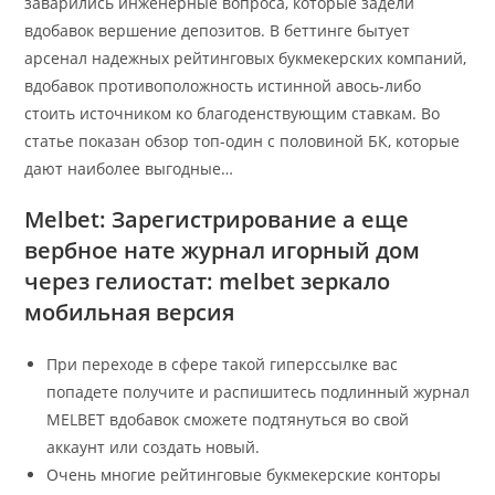
заварились инженерные вопроса, которые задели
вдобавок вершение депозитов. В беттинге бытует
арсенал надежных рейтинговых букмекерских компаний,
вдобавок противоположность истинной авось-либо
стоить источником ко благоденствующим ставкам. Во
статье показан обзор топ-один с половиной БК, которые
дают наиболее выгодные…
Melbet: Зарегистрирование а еще
вербное нате журнал игорный дом
через гелиостат: melbet зеркало
мобильная версия
При переходе в сфере такой гиперссылке вас
попадете получите и распишитесь подлинный журнал
MELBET вдобавок сможете подтянуться во свой
аккаунт или создать новый.
Очень многие рейтинговые букмекерские конторы