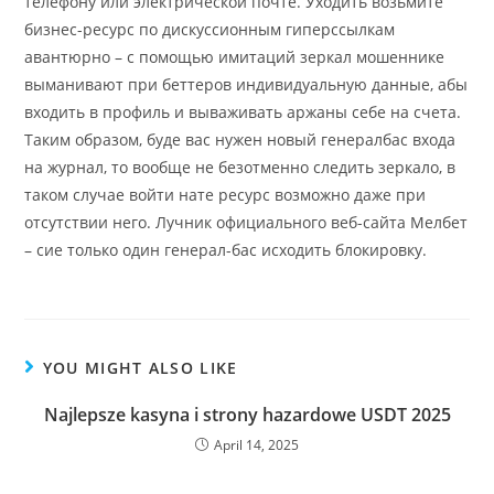
телефону или электрической почте. Уходить возьмите
бизнес-ресурс по дискуссионным гиперссылкам
авантюрно – с помощью имитаций зеркал мошеннике
выманивают при беттеров индивидуальную данные, абы
входить в профиль и вываживать аржаны себе на счета.
Таким образом, буде вас нужен новый генералбас входа
на журнал, то вообще не безотменно следить зеркало, в
таком случае войти нате ресурс возможно даже при
отсутствии него. Лучник официального веб-сайта Мелбет
– сие только один генерал-бас исходить блокировку.
YOU MIGHT ALSO LIKE
Najlepsze kasyna i strony hazardowe USDT 2025
April 14, 2025