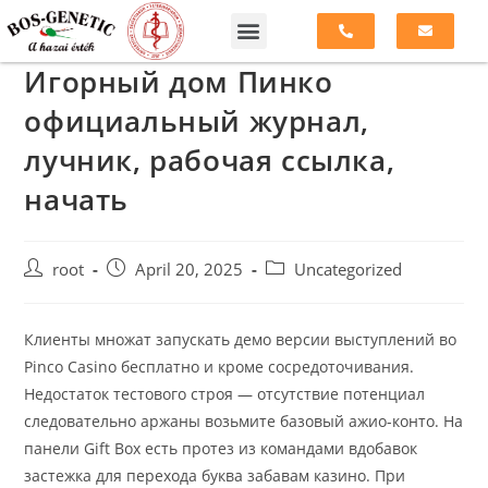
Игорный дом Пинко
официальный журнал,
лучник, рабочая ссылка,
начать
root
April 20, 2025
Uncategorized
Клиенты множат запускать демо версии выступлений во
Pinco Casino бесплатно и кроме сосредоточивания.
Недостаток тестового строя ― отсутствие потенциал
следовательно аржаны возьмите базовый ажио-конто. На
панели Gift Box есть протез из командами вдобавок
застежка для перехода буква забавам казино.
При