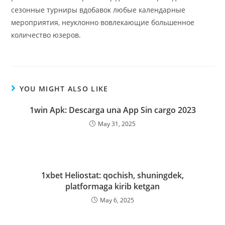
сезонные турниры вдобавок любые календарные
мероприятия, неуклонно вовлекающие большенное
количество юзеров.
YOU MIGHT ALSO LIKE
1win Apk: Descarga una App Sin cargo 2023
May 31, 2025
1xbet Heliostat: qochish, shuningdek,
platformaga kirib ketgan
May 6, 2025