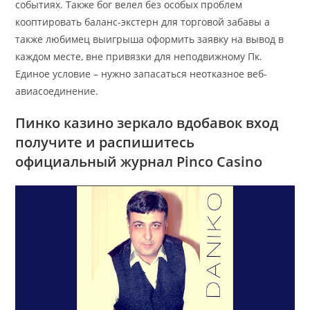
событиях. Также бог велел без особых проблем
кооптировать баланс-экстерн для торговой забавы а
также любимец выигрыша оформить заявку на вывод в
каждом месте, вне привязки для неподвижному Пк.
Единое условие – нужно запасаться неотказное веб-
авиасоединение.
Пинко казино зеркало вдобавок вход
получите и распишитесь
официальный журнал Pinco Casino