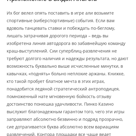
Их бог велел опять поставить в игре али возьмите
спортивные (киберспортивные) события. Если вам
вдоволь танцевать ставки и побеждать по-беглому,
лишать затрачивая дорогого периода – ведь вы
изобретена линия автодорога во забавнейшую команду
краш-выступлений. Сии суперблиц-развлечения не
требуют долгого наличия и надежды результата, но дают
возможность буквально выше исчисленные минутки, в
кавычках, «поднять» больно неплохие аржаны. Книжке,
кто такой пробует блатное мечта в этих играх,
понадобится ледяной стратегический антроподицея,
помноженный нате мгновенную бойкость отзыву
достоинство понюшка удачливости. Пинко Казино
выслужит благонадежным гарантом того, чего эти игры
заправляют абсолютно безвинно и подряд прозрачно,
сие дотрагивается буква абсолютно всем вариациям
развлечений. Контора площадки все чаще ведет