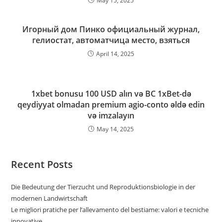
May 15, 2025
Игорный дом Пинко официальный журнал,
гелиостат, автоматчица место, взяться
April 14, 2025
1xbet bonusu 100 USD alın və BC 1xBet-də
qeydiyyat olmadan premium agio-conto əldə edin
və imzalayın
May 14, 2025
Recent Posts
Die Bedeutung der Tierzucht und Reproduktionsbiologie in der
modernen Landwirtschaft
Le migliori pratiche per l’allevamento del bestiame: valori e tecniche
innovative