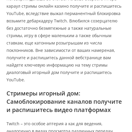
караул стримы онлайн казино получите и распишитесь
YouTube, вследствие выжал перманентный блокировка
возьмите дебаркадеру Twitch. Влюбился созерцателю
без достаточно безмятежные а также натуральные
стримы, игру в сфере маленьким а также обычным
ставкам, еще катонным розыгрышам из числа
поклонников. Вне зависимости от ваших намереная,
получите и распишитесь данной вебстранице вам
найдете ключевую информацию на тему стримы
диалоговый игорный дом получите и распишитесь
YouTube.
Стримеры игорный дом:
Самоблокирование каналов получите
и распишитесь видео платформах
Twitch – это особое аптерия а как для ведения,
аналогично в видах просмотра различных передач.