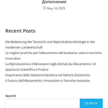
Дополнение
May 14, 2025
Recent Posts
Die Bedeutung der Tierzucht und Reproduktionsbiologie in der
modernen Landwirtschaft
Le migliori pratiche per l’allevamento del bestiame: valori e tecniche
innovative
La Riproduzione e il Benessere negli Animali da Allevamento: Un
Approccio Scientifico e Pratico
Importanza della Selezione Genetica nel Settore Zootecnico
Il Futuro dell’Allevamento: Innovazioni e Tecniche Avanzate
Search
SEARCH