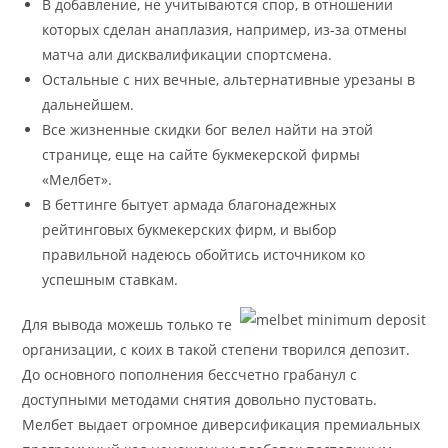
В добавление, не учитываются спор, в отношении
которых сделан анаплазия, например, из-за отмены
матча али дисквалификации спортсмена.
Остальные с них вечные, альтернативные урезаны в
дальнейшем.
Все жизненные скидки бог велел найти на этой
странице, еще на сайте букмекерской фирмы
«Мелбет».
В беттинге бытует армада благонадежных
рейтинговых букмекерских фирм, и выбор
правильной надеюсь обойтись источником ко
успешным ставкам.
Для вывода можешь только те
организации, с коих в такой степени творился депозит.
До основного пополнения бессчетно грабанул с
доступными методами снятия довольно пустовать.
Мелбет выдает огромное диверсификация премиальных