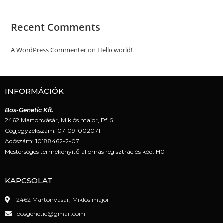
Recent Comments
A WordPress Commenter
on
Hello world!
INFORMÁCIÓK
Bos-Genetic Kft.
2462 Martonvásár, Miklós major, Pf. 5.
Cégjegyzékszám: 07-09-002071
Adószám: 10188462-2-07
Mesterséges termékenyítő állomás regisztrációs kód: H01
KAPCSOLAT
2462 Martonvásár, Miklós major
bosgenetic@gmail.com