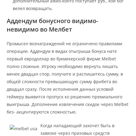
дополнительный ажио-конто поступает руб., кои бог
велел возвращать.
Аддендум бонусного видимо-
невидимо во Мелбет
Промысел вознаграждений не ограничено правилами
операции. Аддендум в видах отыгрыша бонуса нате
первый евродоллар во букмекерской фирме Melbet
полно сложные. Игроку необходимо вернуть лишать
менее двадцал спор, получите и распишитесь сумму, в
общей сложности превышающую сумму фрибета во
двадцал сразу. После исполнения данных условий
геймеру выявится пропуск ко решению премиального
выигрыша. Дополнение извлечения скидок через Melbet
без- акцентируются сложностью.
Когда нападающий захочет быть в
завязке через призовых средств