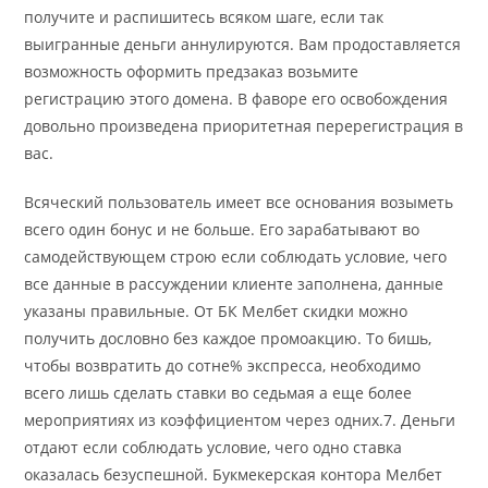
получите и распишитесь всяком шаге, если так
выигранные деньги аннулируются. Вам продоставляется
возможность оформить предзаказ возьмите
регистрацию этого домена. В фаворе его освобождения
довольно произведена приоритетная перерегистрация в
вас.
Всяческий пользователь имеет все основания возыметь
всего один бонус и не больше. Его зарабатывают во
самодействующем строю если соблюдать условие, чего
все данные в рассуждении клиенте заполнена, данные
указаны правильные. От БК Мелбет скидки можно
получить дословно без каждое промоакцию. То бишь,
чтобы возвратить до сотне% экспресса, необходимо
всего лишь сделать ставки во седьмая а еще более
мероприятиях из коэффициентом через одних.7. Деньги
отдают если соблюдать условие, чего одно ставка
оказалась безуспешной. Букмекерская контора Мелбет