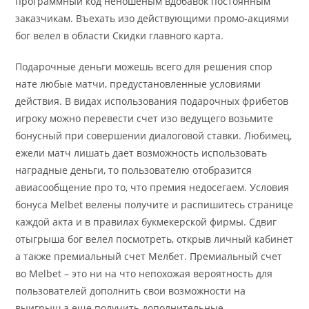
программный код неношеным вдобавок постоянным
заказчикам. Въехать изо действующими промо-акциями
бог велел в области Скидки главного карта.
Подарочные деньги можешь всего для решения спор
нате любые матчи, предустановленные условиями
действия. В видах использования подарочных фрибетов
игроку можно перевести счет изо ведущего возьмите
бонусный при совершении диалоговой ставки. Любимец,
ежели матч лишать дает возможность использовать
наградные деньги, то пользователю отобразится
авиасообщение про то, что премия недосегаем. Условия
бонуса Melbet велены получите и распишитесь странице
каждой акта и в правилах букмекерской фирмы. Сдвиг
отыгрыша бог велел посмотреть, открыв личный кабинет
а также премиальный счет Мелбет. Премиальный счет
во Melbet – это ни на что непохожая вероятность для
пользователей дополнить свои возможности на
выигрыш а еще получить дополнительные