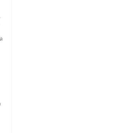
ь
е
ой
м