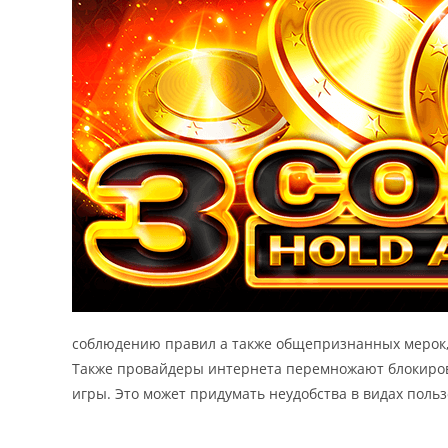
соблюдению правил а также общепризнанных мерок, 
Также провайдеры интернета перемножают блокирова
игры. Это может придумать неудобства в видах поль