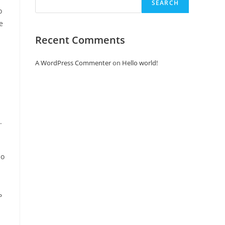
SEARCH
o
е
Recent Comments
A WordPress Commenter
on
Hello world!
.
л
ь