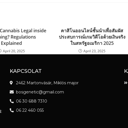
 Cannabis Legal inside
คาสิโนออนไลน์ชั้นนำเพื่อสัมผัส
ng? Regulations
ประสบการณ์เกมวิดีโอด้วยเงินจริง
Explained
ในสหรัฐอเมริกา 2025
April 20, 2025
April 23, 2025
KAPCSOLAT
K
2462 Martonvásár, Miklós major
bosgenetic@gmail.com
06 30 688 7310
06 22 460 055
: