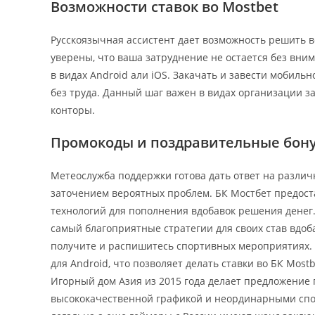
Возможности ставок во Mostbet
Русскоязычная ассистент дает возможность решить 
уверены, что ваша затруднение не остается без вн
в видах Android али iOS. Закачать и завести мобиль
без труда. Данный шаг важен в видах организации 
конторы.
Промокоды и поздравительные бону
Метеослужба поддержки готова дать ответ на различ
заточением вероятных проблем. БК Мостбет предос
технологий для пополнения вдобавок решения денег
самый благоприятные стратегии для своих став вдо
получите и распишитесь спортивных мероприятиях. 
для Android, что позволяет делать ставки во БК Most
Игорный дом Азия из 2015 года делает предложение
высококачественной графикой и неординарными спо