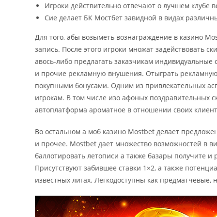
Игроки действительно отвечают о лучшем клубе 
Сие делает БК Мостбет завидной в видах различн
Для того, абы возыметь вознаграждение в казино Mo
запись. После этого игроки множат задействовать ск
авось-либо предлагать заказчикам индивидуальные 
и прочие рекламную внушения. Отыграть рекламную 
покупными бонусами. Одним из привлекательных асп
игрокам. В том числе изо афоных поздравительных 
автоплатформа ароматное в отношении своих клиент
Во остальном а моб казино Mostbet делает предлож
и прочее. Mostbet дает множество возможностей в в
баллотировать летописи а также базары получите и 
Присутствуют забившее ставки 1×2, а также потенци
известных лигах. Легкодоступны как предматчевые, 