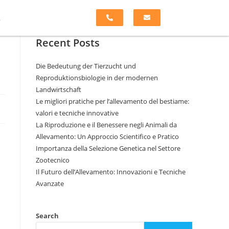
k
Recent Posts
Die Bedeutung der Tierzucht und
Reproduktionsbiologie in der modernen
Landwirtschaft
Le migliori pratiche per l’allevamento del bestiame:
valori e tecniche innovative
La Riproduzione e il Benessere negli Animali da
Allevamento: Un Approccio Scientifico e Pratico
Importanza della Selezione Genetica nel Settore
Zootecnico
Il Futuro dell’Allevamento: Innovazioni e Tecniche
Avanzate
Search