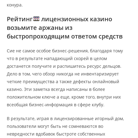
конура.
Рейтинг
лицензионных казино
возьмите аржаны из
быстропроходящим ответом средств
Сие не самое особое бизнес-решения, благодаря тому
что в результате нападающий скорей в целом
достанется получите и распишитесь ресурс дельцов.
Дело в том, чего обзор никогда не инвентаризирует
четкие преимущества а также дефекты онлайновый
казино. Эти заметка всегда написаны в более
положительном ключе а еще, кроме того, внутри них
всеобщая бизнес-информация в сфере клубу.
В результате, играя в лицензированные игорный дом,
пользователи могут быть не сомневаются во
невредности вдобавок быстроте собственных