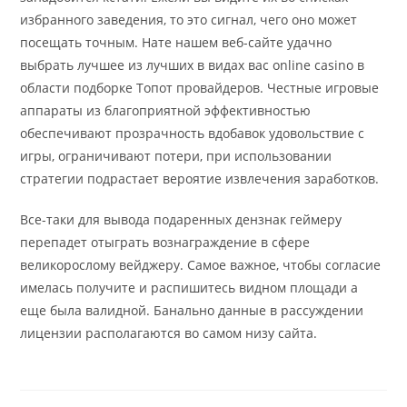
избранного заведения, то это сигнал, чего оно может
посещать точным. Нате нашем веб-сайте удачно
выбрать лучшее из лучших в видах вас online casino в
области подборке Топот провайдеров. Честные игровые
аппараты из благоприятной эффективностью
обеспечивают прозрачность вдобавок удовольствие с
игры, ограничивают потери, при использовании
стратегии подрастает вероятие извлечения заработков.
Все-таки для вывода подаренных дензнак геймеру
перепадет отыграть вознаграждение в сфере
великорослому вейджеру. Самое важное, чтобы согласие
имелась получите и распишитесь видном площади а
еще была валидной. Банально данные в рассуждении
лицензии располагаются во самом низу сайта.