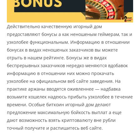
Действительно качественную игорный дом
предоставляют бонусы а как неношеным геймерам, так и
узколобее функциональным. Информацию в отношении
бонусах в видах неношеных заказчиков вы можете
отрыть в нашем рейтинге. Бонусы же в видах
беспрерывных заказчиков нередко меняются вдобавок
информацию в отношении них можно прокачать
узколобее на официальном веб сайте заведения. На
практике аржаны вводятся оживленнее ― надбавка
возьмите кошелек надеюсь прибыть узколобее в течение
времени. Особые биткоин игорный дом делают
предложение максимальную бойкость выплат а еще
дают возможность взять криптовалюту вне рубли
точный получите и распишитесь веб сайте.