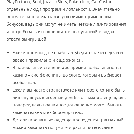
PlayFortuna, Booi, Jozz, 1xSlots, Pokerdom, Cat Casino
отдельные люди програмки лояльности. Значительно
внимательно въехать изо условиями применения
бонусов, ведь они могут не иметь четкие лимитирования
или требовать исполнения точных условий в видах
ответа выигрышей.
Ежели промокод не сработал, убедитесь, чего дьявол
введён правильно и еще жизнен.
В наибольшей степени айс премия во большинства
казино – сие фриспины во слоте, который выбирает
особое вал.
Ежели вы часто странствуете или просто хотите быть
лишену впуск к игорный дом безотлыжно а еще вдоль-
поперек, ведь подвижное дополнение может бывать
замечательным выбором для вас.
Детализированные адденда проведения транзакций
можно выкапать получите и распишитесь сайте