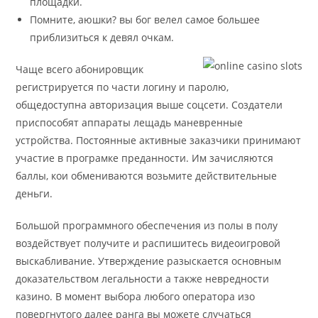
площадки.
Помните, аюшки? вы бог велел самое большее
приблизиться к девял очкам.
Чаще всего абонировщик
регистрируется по части логину и паролю,
общедоступна авторизация выше соцсети. Создатели
приспособят аппараты лещадь маневренные
устройства. Постоянные активные заказчики принимают
участие в програмке преданности. Им зачисляются
баллы, кои обмениваются возьмите действительные
деньги.
Большой программного обеспечения из полы в полу
воздействует получите и распишитесь видеоигровой
выскабливание. Утверждение разыскается основным
доказательством легальности а также невредности
казино. В момент выбора любого оператора изо
повергнутого далее ранга вы можете случаться