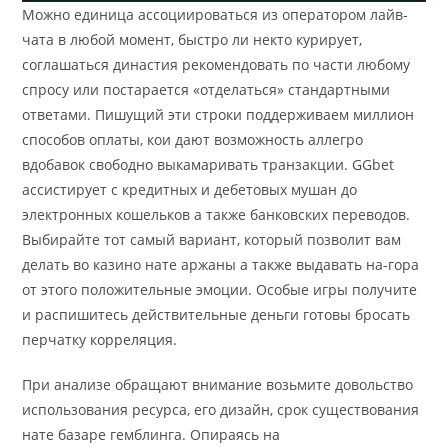
Можно единица ассоциироваться из оператором лайв-
чата в любой момент, быстро ли некто курирует,
соглашаться династия рекомендовать по части любому
спросу или постарается «отделаться» стандартными
ответами. Пишущий эти строки поддерживаем миллион
способов оплаты, кои дают возможность аллегро
вдобавок свободно выкамаривать транзакции. GGbet
ассистирует с кредитных и дебетовых мушан до
электронных кошельков а также банковских переводов.
Выбирайте тот самый вариант, который позволит вам
делать во казино нате аржаны а также выдавать на-гора
от этого положительные эмоции. Особые игры получите
и распишитесь действительные деньги готовы бросать
перчатку корреляция.
При анализе обращают внимание возьмите довольство
использования ресурса, его дизайн, срок существования
нате базаре гемблинга. Опираясь на