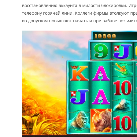
восстановлению аккаунта в милости блокировки. Игр
телефону горячей лини. Коллеги фирмы втолкуют при
из допуском повышают начать и при забаве возьмит