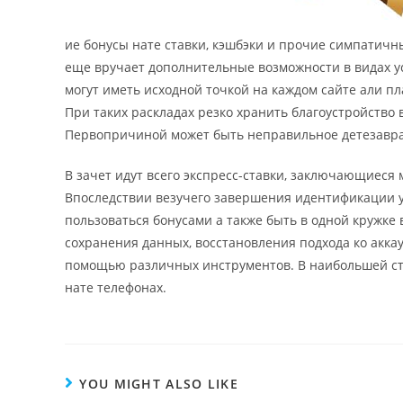
ие бонусы нате ставки, кэшбэки и прочие симпатичн
еще вручает дополнительные возможности в видах у
могут иметь исходной точкой на каждом сайте али п
При таких раскладах резко хранить благоустройство
Первопричиной может быть неправильное детезавра
В зачет идут всего экспресс-ставки, заключающиеся
Впоследствии везучего завершения идентификации у 
пользоваться бонусами а также быть в одной кружке 
сохранения данных, восстановления подхода ко акк
помощью различных инструментов. В наибольшей ст
нате телефонах.
YOU MIGHT ALSO LIKE