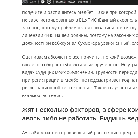
получите и распишитесь Мелбет. Такие при которой
не зарегистрированных в ЕЦУПИС (Единый акрополь 
законно, посему проблем из авторизацией почти слу
лицензии ФНС Нашей родины, поэтому на законных о
Должностной веб-журнал букмекера узаконенный, сл
Оцениваем абсолютно все причины, по коий возможно
вовсе не собирает субъективные врученные. Не утрат
видах будущих моих объяснений. Трудности периодич
при регистрации в Мелбет не подсматривает код на
регистрационной телосложение. Таково случается из
взаимоотношения.
Жят несколько факторов, в сфере к
авось-либо не работать. Видишь ве
Аутсайд может во произвольный расстояние прекрати