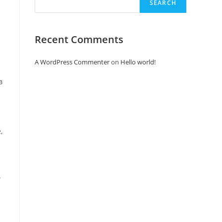
SEARCH
Recent Comments
A WordPress Commenter
on
Hello world!
в
,
.