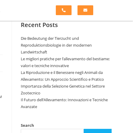
k
Recent Posts
Die Bedeutung der Tierzucht und
Reproduktionsbiologie in der modernen
Landwirtschaft
Le migliori pratiche per l’allevamento del bestiame:
valori e tecniche innovative
La Riproduzione e il Benessere negli Animali da
Allevamento: Un Approccio Scientifico e Pratico
Importanza della Selezione Genetica nel Settore
Zootecnico
м
Il Futuro dell’Allevamento: Innovazioni e Tecniche
Avanzate
Search