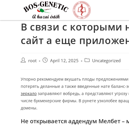
В связи с которыми 
сайт а еще приложе
root
April 12, 2025
Uncategorized
Упорно рекомендуем вкушать плоды предложениями 
потерять деланные а также введенные нате баланс-
зеркало
заправляют вобредь, а представляют угрозу 
числе букмекерские фирмы.
В рунете узколобее вра
домены.
Не открывается аддендум Мелбет – 