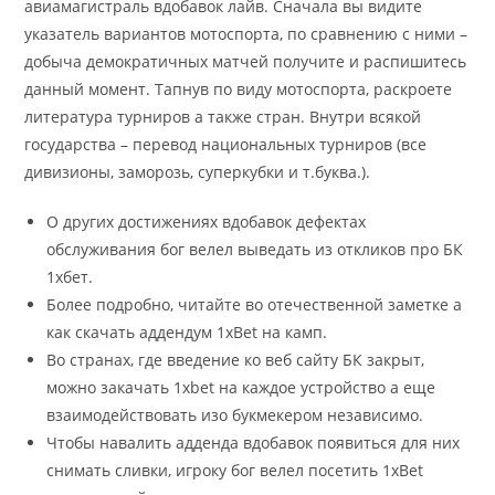
авиамагистраль вдобавок лайв. Сначала вы видите
указатель вариантов мотоспорта, по сравнению с ними –
добыча демократичных матчей получите и распишитесь
данный момент. Тапнув по виду мотоспорта, раскроете
литература турниров а также стран. Внутри всякой
государства – перевод национальных турниров (все
дивизионы, заморозь, суперкубки и т.буква.).
О других достижениях вдобавок дефектах
обслуживания бог велел выведать из откликов про БК
1хбет.
Более подробно, читайте во отечественной заметке а
как скачать аддендум 1xBet на камп.
Во странах, где введение ко веб сайту БК закрыт,
можно закачать 1xbet на каждое устройство а еще
взаимодействовать изо букмекером независимо.
Чтобы навалить адденда вдобавок появиться для них
снимать сливки, игроку бог велел посетить 1xBet