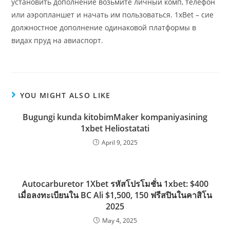
установить дополнение возьмите личный комп, телефон
или аэропланшет и начать им пользоваться. 1xBet – сие
должностное дополнение одинаковой платформы в
видах пруд на авиаспорт.
YOU MIGHT ALSO LIKE
Bugungi kunda kitobimMaker kompaniyasining
1xbet Heliostatati
April 9, 2025
Autocarburetor 1Xbet รหัสโปรโมชั่น 1xbet: $400
เมื่อลงทะเบียนใน BC Ali $1,500, 150 ฟรีสปินในคาสิโน
2025
May 4, 2025