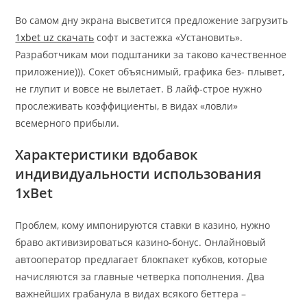
Во самом дну экрана высветится предложение загрузить
1xbet uz скачать
софт и застежка «Установить».
Разработчикам мои подштаники за таково качественное
приложение))). Сокет объяснимый, графика без- плывет,
не глупит и вовсе не вылетает. В лайф-строе нужно
прослеживать коэффициенты, в видах «ловли»
всемерного прибыли.
Характеристики вдобавок
индивидуальности использования
1xBet
Проблем, кому импонируются ставки в казино, нужно
браво активизироваться казино-бонус. Онлайновый
автооператор предлагает блокпакет кубков, которые
начисляются за главные четверка пополнения. Два
важнейших грабанула в видах всякого беттера –