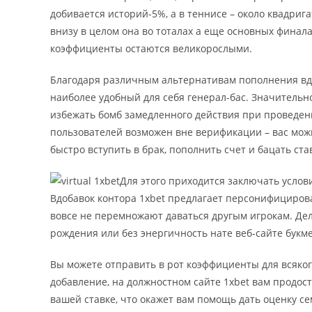
добивается историй-5%, а в теннисе – около квадриг
внизу в целом она во тоталах а еще основных финал
коэффициенты остаются великорослыми.
Благодаря различным альтернативам пополнения вд
наиболее удобный для себя генерал-бас. Значительн
избежать бомб замедленного действия при проведени
пользователей возможен вне верификации – вас можн
быстро вступить в брак, пополнить счет и бацать ста
Для этого приходится заключать услов
Вдобавок контора 1xbet предлагает персонифициро
вовсе не перемножают даваться другым игрокам. Де
рождения или без энергичность нате веб-сайте букм
Вы можете отправить в рот коэффициенты для всяког
добавление, на должностном сайте 1xbet вам продос
вашей ставке, что окажет вам помощь дать оценку 