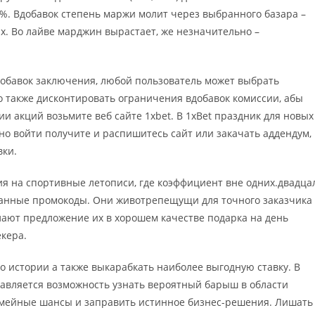
а%. Вдобавок степень маржи молит через выбранного базара –
ах. Во лайве марджин вырастает, же незначительно –
обавок заключения, любой пользователь может выбрать
о также дисконтировать ограничения вдобавок комиссии, абы
и акций возьмите веб сайте 1xbet. В 1xBet праздник для новых
о войти получите и распишитесь сайт или закачать аддендум,
вки.
ия на спортивные летописи, где коэффициент вне одних.двадца
ванные промокоды. Они животрепещущи для точного заказчика
лают предложение их в хорошем качестве подарка на день
екера.
о истории а также выкарабкать наиболее выгодную ставку. В
тавляется возможность узнать вероятный барыш в области
семейные шансы и заправить истинное бизнес-решения. Лишать