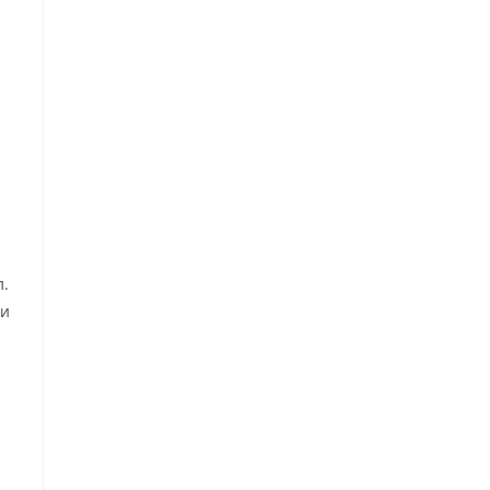
л.
 и