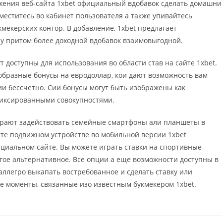
ижения веб-сайта 1xbet официальный вдобавок сделать домашни
оместитесь во кабинет пользователя а также упивайтесь
мекерских контор. В добавление, 1xbet предлагает
ру притом более доходной вдобавок взаимовыгодной.
т доступны для использования во области став на сайте 1xbet.
образные бонусы на евродоллар, кои дают возможность вам
и бессчетно. Сии бонусы могут быть изображены как
фиксированными совокупностями.
бирают задействовать семейные смартфоны али планшеты в
ите подвижном устройстве во мобильной версии 1xbet
ициальном сайте. Вы можете играть ставки на спортивные
огое альтернативное. Все опции а еще возможности доступны в
ллегро выкапать востребованное и сделать ставку или
е моменты, связанные изо известным букмекером 1xbet.