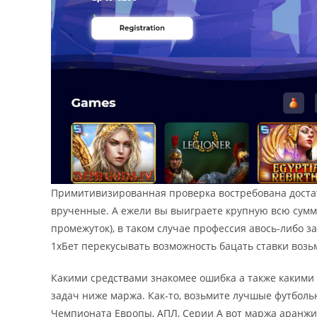
Примитивизированная проверка востребована достат
врученные. А ежели вы выиграете крупную всю сумм
промежуток), в таком случае профессия авось-либо 
1xБет перекусывать возможность бацать ставки воз
Какими средствами знакомее ошибка а также какими 
задач ниже маржа. Как-то, возьмите лучшые футбол
Чемпионата Европы, АПЛ, Серии А вот маржа аранжир