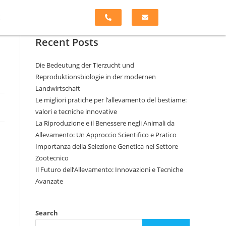
k
Recent Posts
Die Bedeutung der Tierzucht und
Reproduktionsbiologie in der modernen
Landwirtschaft
Le migliori pratiche per l’allevamento del bestiame:
valori e tecniche innovative
La Riproduzione e il Benessere negli Animali da
Allevamento: Un Approccio Scientifico e Pratico
Importanza della Selezione Genetica nel Settore
Zootecnico
Il Futuro dell’Allevamento: Innovazioni e Tecniche
Avanzate
Search