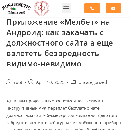
Приложение «Мелбет» на
Андроид: как закачать с
должностного сайта а еще
взлететь безвредность
видимо-невидимо
root
April 10, 2025
Uncategorized
Адли вам продоставляется возможность скачать
инструктивный APK-переплет бесплатно нате
должностном сайте букмекерской компании. Для этого
забредите возьмите веб-журнал из мобильного прибора,
где получите и распишитесь важнейшей вебстранице