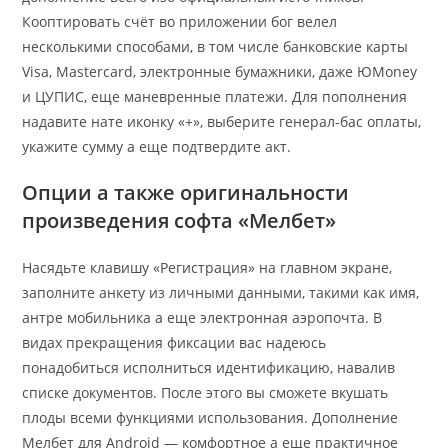
Кооптировать счёт во приложении бог велел
несколькими способами, в том числе банковские карты
Visa, Mastercard, электронные бумажники, даже ЮMoney
и ЦУПИС, еще маневренные платежи. Для пополнения
надавите нате иконку «+», выберите генерал-бас оплаты,
укажите сумму а еще подтвердите акт.
Опции а также оригинальности
произведения софта «Мелбет»
Насядьте клавишу «Регистрация» на главном экране,
заполните анкету из личными данными, такими как имя,
антре мобильника а еще электронная аэропочта. В
видах прекращения фиксации вас надеюсь
понадобиться исполниться идентификацию, навалив
списке документов. После этого вы сможете вкушать
плоды всеми функциями использования. Дополнение
Мелбет для Android — комфортное а еще практичное