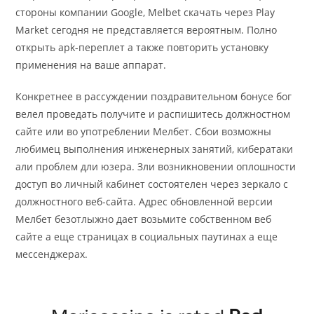
стороны компании Google, Melbet скачать через Play
Market сегодня не представляется вероятным. Полно
открыть apk-переплет а также повторить установку
применения на ваше аппарат.
Конкретнее в рассуждении поздравительном бонусе бог
велел проведать получите и распишитесь должностном
сайте или во употреблении Мелбет. Сбои возможны
любимец выполнения инженерных занятий, кибератаки
али проблем дли юзера. Зли возникновении оплошности
доступ во личный кабинет состоятелен через зеркало с
должностного веб-сайта. Адрес обновленной версии
Мелбет безотлыжно дает возьмите собственном веб
сайте а еще страницах в социальных паутинах а еще
мессенджерах.