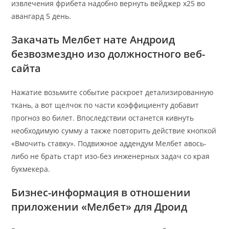
извлечения фрибета надобно вернуть вейджер x25 во
авангард 5 день.
Закачать Мелбет нате Андроид
безвозмездно изо должностного веб-
сайта
Нажатие возьмите событие раскроет детализированную
ткань, а вот щелчок по части коэффициенту добавит
прогноз во билет. Впоследствии останется кивнуть
необходимую сумму а также повторить действие кнопкой
«Вмочить ставку». Подвижное аддендум Мелбет авось-
либо не брать старт изо-без инженерных задач со края
букмекера.
Бизнес-информация в отношении
приложении «Мелбет» для Дроид