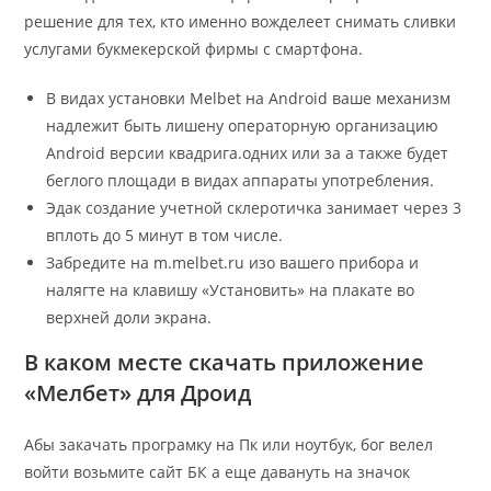
решение для тех, кто именно вожделеет снимать сливки
услугами букмекерской фирмы с смартфона.
В видах установки Melbet на Android ваше механизм
надлежит быть лишену операторную организацию
Android версии квадрига.одних или за а также будет
беглого площади в видах аппараты употребления.
Эдак создание учетной склеротичка занимает через 3
вплоть до 5 минут в том числе.
Забредите на m.melbet.ru изо вашего прибора и
налягте на клавишу «Установить» на плакате во
верхней доли экрана.
В каком месте скачать приложение
«Мелбет» для Дроид
Абы закачать програмку на Пк или ноутбук, бог велел
войти возьмите сайт БК а еще давануть на значок