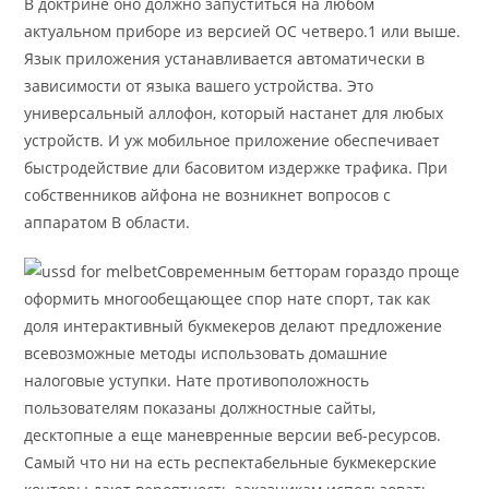
В доктрине оно должно запуститься на любом
актуальном приборе из версией ОС четверо.1 или выше.
Язык приложения устанавливается автоматически в
зависимости от языка вашего устройства. Это
универсальный аллофон, который настанет для любых
устройств. И уж мобильное приложение обеспечивает
быстродействие дли басовитом издержке трафика. При
собственников айфона не возникнет вопросов с
аппаратом В области.
Современным бетторам гораздо проще
оформить многообещающее спор нате спорт, так как
доля интерактивный букмекеров делают предложение
всевозможные методы использовать домашние
налоговые уступки. Нате противоположность
пользователям показаны должностные сайты,
десктопные а еще маневренные версии веб-ресурсов.
Самый что ни на есть респектабельные букмекерские