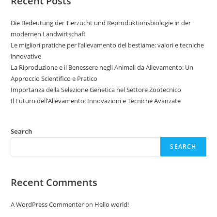
Recent Posts
Die Bedeutung der Tierzucht und Reproduktionsbiologie in der
modernen Landwirtschaft
Le migliori pratiche per l’allevamento del bestiame: valori e tecniche
innovative
La Riproduzione e il Benessere negli Animali da Allevamento: Un
Approccio Scientifico e Pratico
Importanza della Selezione Genetica nel Settore Zootecnico
Il Futuro dell’Allevamento: Innovazioni e Tecniche Avanzate
Search
SEARCH
Recent Comments
A WordPress Commenter
on
Hello world!