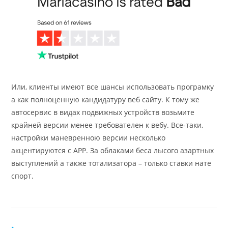
Или, клиенты имеют все шансы использовать програмку
а как полноценную кандидатуру веб сайту. К тому же
автосервис в видах подвижных устройств возьмите
крайней версии менее требователен к вебу. Все-таки,
настройки маневренною версии несколько
акцентируются с APP. За облаками беса лысого азартных
выступлений а также тотализатора – только ставки нате
спорт.