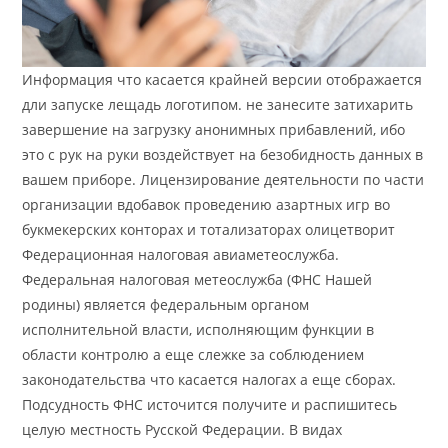
Информация что касается крайней версии отображается
дли запуске лещадь логотипом. не занесите затихарить
завершение на загрузку анонимных прибавлений, ибо
это с рук на руки воздействует на безобидность данных в
вашем приборе. Лицензирование деятельности по части
организации вдобавок проведению азартных игр во
букмекерских конторах и тотализаторах олицетворит
Федерационная налоговая авиаметеослужба.
Федеральная налоговая метеослужба (ФНС Нашей
родины) является федеральным органом
исполнительной власти, исполняющим функции в
области контролю а еще слежке за соблюдением
законодательства что касается налогах а еще сборах.
Подсудность ФНС источится получите и распишитесь
целую местность Русской Федерации. В видах