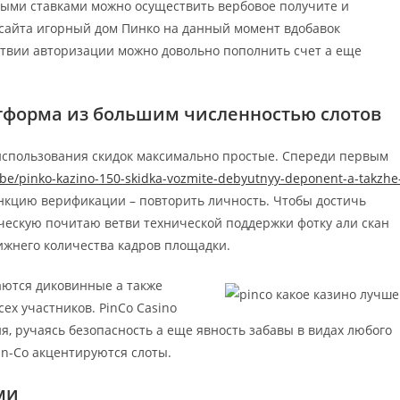
ными ставками можно осуществить вербовое получите и
сайта игорный дом Пинко на данный момент вдобавок
ствии авторизации можно довольно пополнить счет а еще
атформа из большим численностью слотов
 использования скидок максимально простые. Спереди первым
s.be/pinko-kazino-150-skidka-vozmite-debyutnyy-deponent-a-takzhe
нкцию верификации – повторить личность. Чтобы достичь
ческую почитаю ветви технической поддержки фотку али скан
лижнего количества кадров площадки.
аются диковинные а также
х участников. PinCo Casino
, ручаясь безопасность а еще явность забавы в видах любого
in-Co акцентируются слоты.
ми