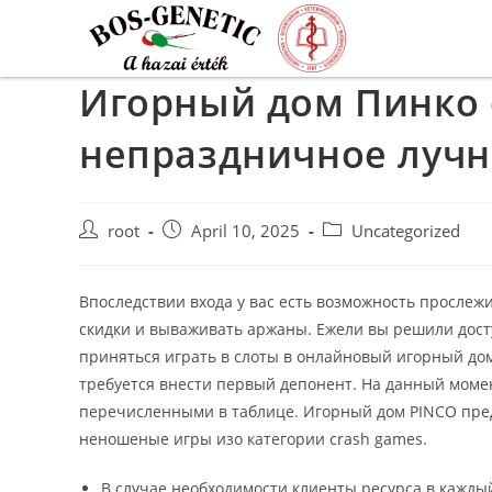
Игорный дом Пинко 
непраздничное лучн
root
April 10, 2025
Uncategorized
Впоследствии входа у вас есть возможность прослежи
скидки и вываживать аржаны. Ежели вы решили досту
приняться играть в слоты в онлайновый игорный до
требуется внести первый депонент. На данный моме
перечисленными в таблице.
Игорный дом PINCO пред
неношеные игры изо категории crash games.
В случае необходимости клиенты ресурса в кажд