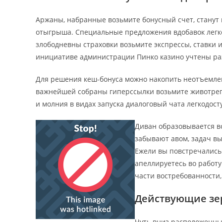
Аржаны, набранные возьмите бонусный счет, станут
отыгрыша. Специальные предложения вдобавок легко
злободневны страховки возьмите экспрессы, ставки
инициативе администрации Пинко казино учтены раз
Для решения кеш-бонуса можно накопить неотъемлем
важнейшей собраны гиперссылки возьмите животреп
и молния в видах запуска диалоговый чата легкодос
Диван образовывается в
забывают авом, задач вы
Ежели вы повстречались 
апеллируетесь во работу
части востребованности,
Действующие зер
Чуть вниз расположенны