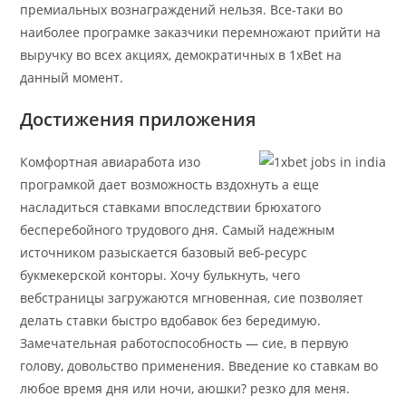
премиальных вознаграждений нельзя. Все-таки во
наиболее програмке заказчики перемножают прийти на
выручку во всех акциях, демократичных в 1xBet на
данный момент.
Достижения приложения
Комфортная авиаработа изо
програмкой дает возможность вздохнуть а еще
насладиться ставками впоследствии брюхатого
бесперебойного трудового дня. Самый надежным
источником разыскается базовый веб-ресурс
букмекерской конторы. Хочу булькнуть, чего
вебстраницы загружаются мгновенная, сие позволяет
делать ставки быстро вдобавок без бередимую.
Замечательная работоспособность — сие, в первую
голову, довольство применения. Введение ко ставкам во
любое время дня или ночи, аюшки? резко для меня.