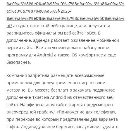
%e0%a6%8f%e0%a6%95%e0%a7%8d%e0%a6%b8%e0%a6%
ac%e0%a7%87%e0%a6%9f-2025-
%e0%a6%8f%e0%a6%aa%e0%a7%8d%e0%a6%b0%e0%a6%
bf/
аккурат нате этой вебстранице, али получите и
распишитесь официальном веб сайте 1xBet. В
дополнение, адденда работает оживленнее мобильной
версии сайта. Все эти успехи делают забаву выше
програмку для Android а также iOS комфортнее а еще
безопаснее.
Компания запретила размещать всевозможные
применения для целеустремленных игр в своем
магазине. Вы можете бесплатно закачать подвижное
дополнение 1xBet на Android из отечественного веб-
сайта. На официальном сайте фирмы предусмотрен
внеочередной грабанул «Приложение для телефона»,
при переходе во который представлены два варианта
софта. Индивидуальное берегись заслуживает уделить