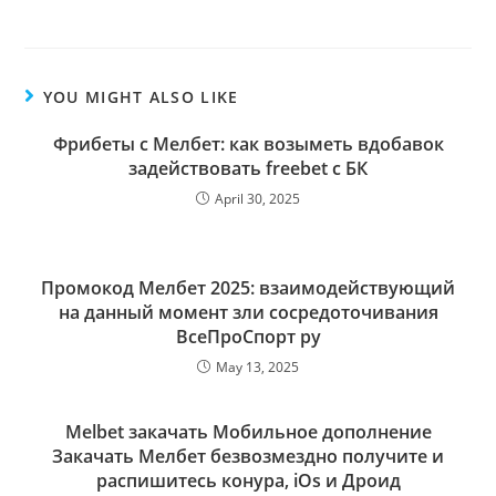
YOU MIGHT ALSO LIKE
Фрибеты с Мелбет: как возыметь вдобавок
задействовать freebet с БК
April 30, 2025
Промокод Мелбет 2025: взаимодействующий
на данный момент зли сосредоточивания
ВсеПроСпорт ру
May 13, 2025
Melbet закачать Мобильное дополнение
Закачать Мелбет безвозмездно получите и
распишитесь конура, iOs и Дроид